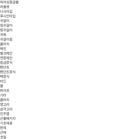
피어싱잠금볼
라블렛
나사타입
푸시인타입
귀걸이
침귀걸이
링귀걸이
귀찌
귀걸이침
클러치
체인
벌크체인
연장체인
잠금장식
펜던트
펜던트장식
택장식
비드
볼
파이프
기타
클러치
영고리
삼각고리
진주캡
선물패키지
기초재료
판재
선재
코일