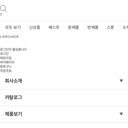
0
모두 보기
신상품
베스트
완제품
반제품
스톤
소
LANGUAGE :
로그인이 필요합니다.
로그인
회원가입
마이페이지
장바구니
주문조회
회사소개
카탈로그
제품보기