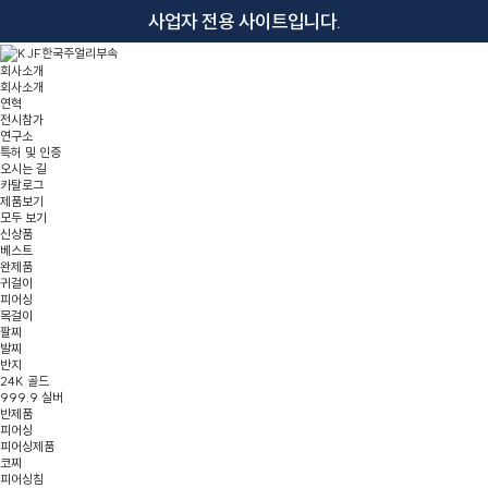
사업자 전용 사이트입니다.
회사소개
회사소개
연혁
전시참가
연구소
특허 및 인증
오시는 길
카탈로그
제품보기
모두 보기
신상품
베스트
완제품
귀걸이
피어싱
목걸이
팔찌
발찌
반지
24K 골드
999.9 실버
반제품
피어싱
피어싱제품
코찌
피어싱침