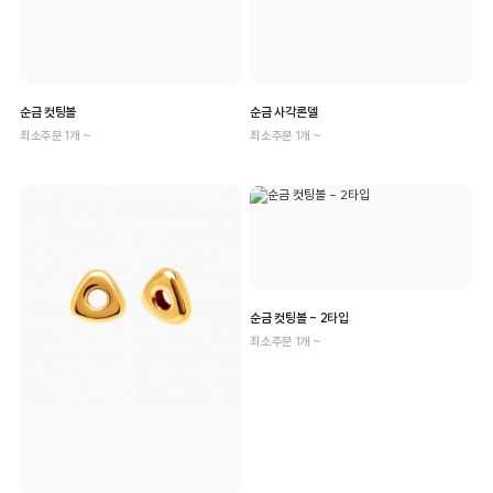
순금 컷팅볼
순금 사각론델
최소주문 1개 ~
최소주문 1개 ~
순금 컷팅볼 - 2타입
최소주문 1개 ~