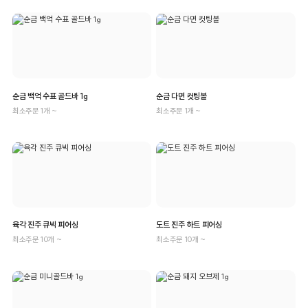
순금 백억 수표 골드바 1g
순금 다면 컷팅볼
최소주문 1개 ~
최소주문 1개 ~
육각 진주 큐빅 피어싱
도트 진주 하트 피어싱
최소주문 10개 ~
최소주문 10개 ~