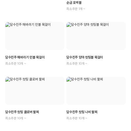
순금 호박볼
최소주문 1개 ~
담수진주 해바라기 민볼 목걸이
담수진주 양마 컷팅볼 목걸이
최소주문 10개 ~
최소주문 10개 ~
담수진주 컷팅 클로버 팔찌
담수진주 컷팅 나비 팔찌
최소주문 10개 ~
최소주문 10개 ~