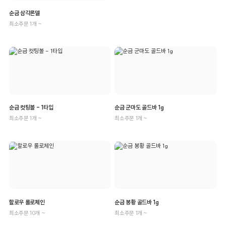
순금 삼각론델
최소주문 1개 ~
순금 컷팅볼 - 1타입
순금 군마도 골드바 1g
최소주문 1개 ~
최소주문 1개 ~
할로우 롤로체인
순금 봉황 골드바 1g
최소주문 10개 ~
최소주문 1개 ~