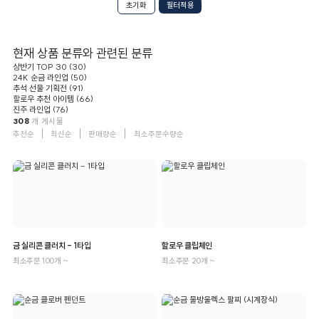
초기화
현재 상품 분류와 관련된 분류
상반기 TOP 30 (30)
24K 순금 라인업 (50)
추석 선물 기획전 (91)
할로우 추천 아이템 (66)
진주 라인업 (76)
308
개 게시물
추천순
최신순
판매량순
최소주문수량순
금 실리콘 클러치 - 1타입
할로우 클립체인
최소주문 100개 ~
최소주문 20개 ~