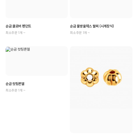
순금 클로버 펜던트
순금 물방울렉스 팔찌 (시계장식)
최소주문 1개 ~
최소주문 1개 ~
순금 컷팅론델
최소주문 1개 ~