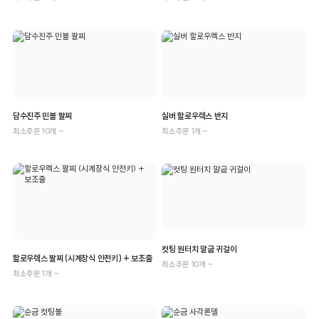
담수진주 민볼 팔찌
실버 할로우렉스 반지
최소주문 10개 ~
최소주문 1개 ~
컷팅 원터치 말굽 귀걸이
할로우렉스 팔찌 (시계장식 안전키) + 보조줄
최소주문 10개 ~
최소주문 1개 ~