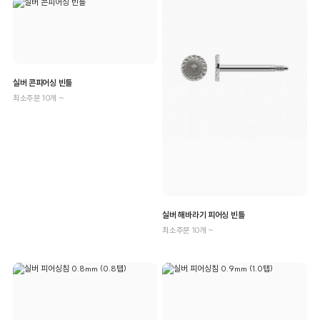
실버 콘피어싱 빈틀
최소주문 10개 ~
실버 해바라기 피어싱 빈틀
최소주문 10개 ~