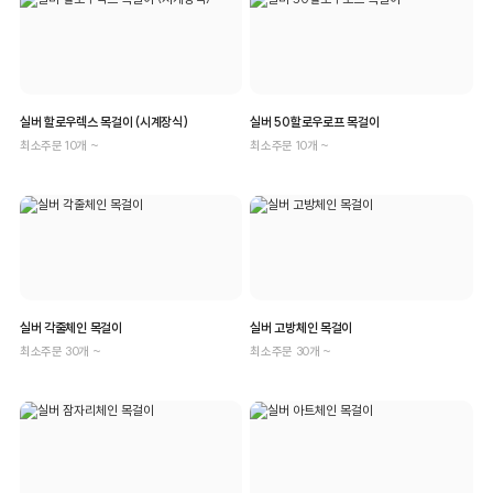
실버 할로우렉스 목걸이 (시계장식)
실버 50할로우로프 목걸이
최소주문 10개 ~
최소주문 10개 ~
실버 각줄체인 목걸이
실버 고방체인 목걸이
최소주문 30개 ~
최소주문 30개 ~