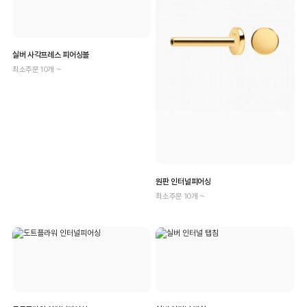
실버 사각프레스 피어싱볼
최소주문 10개 ~
원판 인터널피어싱
최소주문 10개 ~