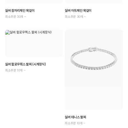
실버 잠자리체인 목걸이
실버 아트체인 목걸이
최소주문 30개 ~
최소주문 30개 ~
실버 할로우렉스 팔찌 (시계장식)
최소주문 10개 ~
실버 테니스 팔찌
최소주문 10개 ~