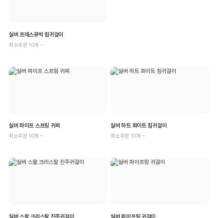
실버 프레스큐빅 침귀걸이
최소주문 10개 ~
실버 파이프 스프링 귀찌
실버 하트 화이트 침귀걸이
최소주문 10개 ~
최소주문 10개 ~
실버 스왈,크리스탈 진주귀걸이
실버 파이프링 귀걸이