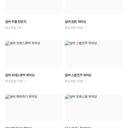
실버 주물 링반지
실버 원판 피어싱
최소주문 1개 ~
최소주문 10개 ~
실버 프레스큐빅 피어싱
실버 스왈진주 피어싱
최소주문 10개 ~
최소주문 10개 ~