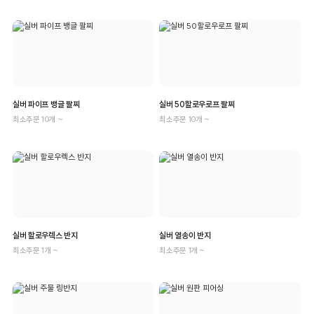
실버 파이프 뱅글 팔찌
실버 50할로우로프 팔찌
최소주문 10개 ~
최소주문 10개 ~
실버 할로우렉스 반지
실버 열송이 반지
최소주문 1개 ~
최소주문 1개 ~